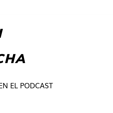
I
CHA
EN EL PODCAST