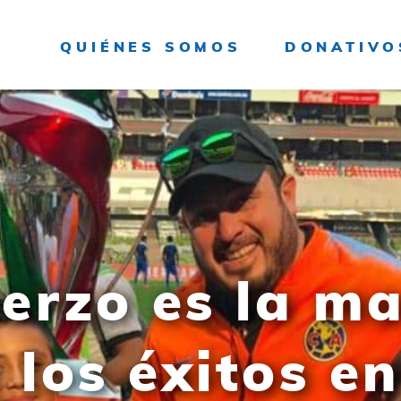
QUIÉNES SOMOS
DONATIVO
uerzo es la m
 los éxitos en